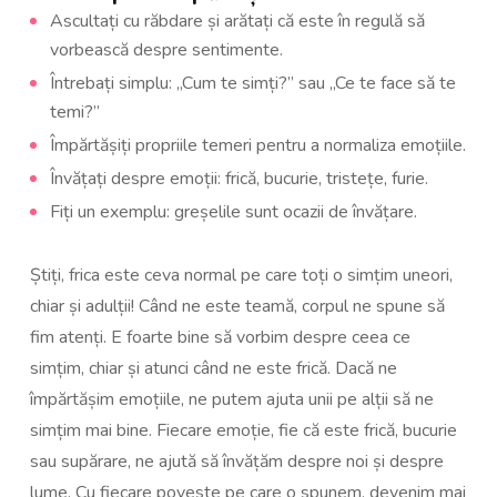
Ascultați cu răbdare și arătați că este în regulă să
vorbească despre sentimente.
Întrebați simplu: „Cum te simți?” sau „Ce te face să te
temi?”
Împărtășiți propriile temeri pentru a normaliza emoțiile.
Învățați despre emoții: frică, bucurie, tristețe, furie.
Fiți un exemplu: greșelile sunt ocazii de învățare.
Știți, frica este ceva normal pe care toți o simțim uneori,
chiar și adulții! Când ne este teamă, corpul ne spune să
fim atenți. E foarte bine să vorbim despre ceea ce
simțim, chiar și atunci când ne este frică. Dacă ne
împărtășim emoțiile, ne putem ajuta unii pe alții să ne
simțim mai bine. Fiecare emoție, fie că este frică, bucurie
sau supărare, ne ajută să învățăm despre noi și despre
lume. Cu fiecare poveste pe care o spunem, devenim mai