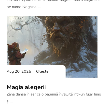
pe nume Neghina. …
Aug 20, 2025
Citește
Magia alegerii
Zâna dansa în aer ca o balerină învăluită într-un fular lung
și …