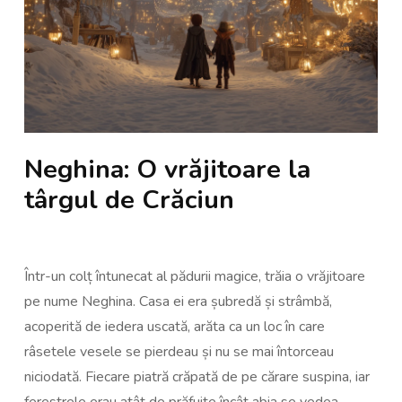
Neghina: O vrăjitoare la
târgul de Crăciun
Într-un colț întunecat al pădurii magice, trăia o vrăjitoare
pe nume Neghina. Casa ei era șubredă și strâmbă,
acoperită de iedera uscată, arăta ca un loc în care
râsetele vesele se pierdeau și nu se mai întorceau
niciodată. Fiecare piatră crăpată de pe cărare suspina, iar