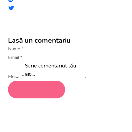
Lasă un comentariu
Nume
*
Email
*
Mesaj
*
Trimite mesajul