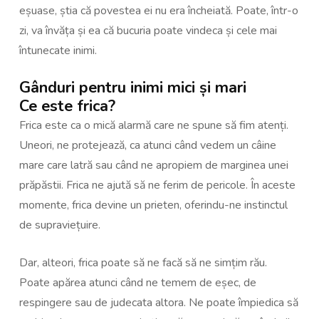
eșuase, știa că povestea ei nu era încheiată. Poate, într-o
zi, va învăța și ea că bucuria poate vindeca și cele mai
întunecate inimi.
Gânduri pentru inimi mici și mari
Ce este frica?
Frica este ca o mică alarmă care ne spune să fim atenți.
Uneori, ne protejează, ca atunci când vedem un câine
mare care latră sau când ne apropiem de marginea unei
prăpăstii. Frica ne ajută să ne ferim de pericole. În aceste
momente, frica devine un prieten, oferindu-ne instinctul
de supraviețuire.
Dar, alteori, frica poate să ne facă să ne simțim rău.
Poate apărea atunci când ne temem de eșec, de
respingere sau de judecata altora. Ne poate împiedica să