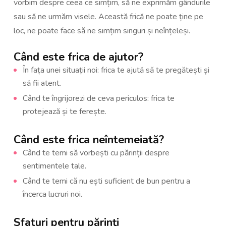
vorbim despre ceea ce simțim, să ne exprimăm gândurile
sau să ne urmăm visele. Această frică ne poate ține pe
loc, ne poate face să ne simțim singuri și neînțeleși.
Când este frica de ajutor?
În fața unei situații noi: frica te ajută să te pregătești și
să fii atent.
Când te îngrijorezi de ceva periculos: frica te
protejează și te ferește.
Când este frica neîntemeiată?
Când te temi să vorbești cu părinții despre
sentimentele tale.
Când te temi că nu ești suficient de bun pentru a
încerca lucruri noi.
Sfaturi pentru părinți