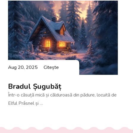
Aug 20, 2025
Citește
Bradul Șugubăț
Într-o căsuță mică și călduroasă din pădure, locuită de
Elful Prâsnel și …