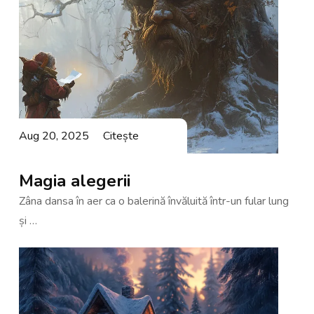
Aug 20, 2025
Citește
Magia alegerii
Zâna dansa în aer ca o balerină învăluită într-un fular lung
și …