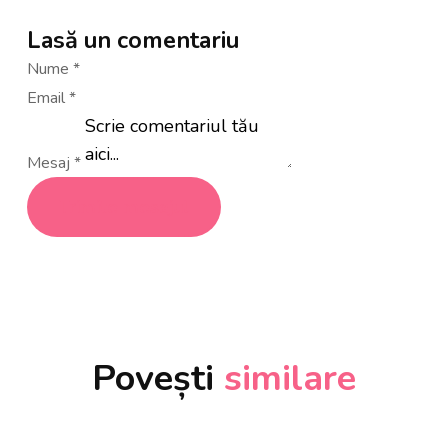
Lasă un comentariu
Nume
*
Email
*
Mesaj
*
Trimite mesajul
Povești
similare