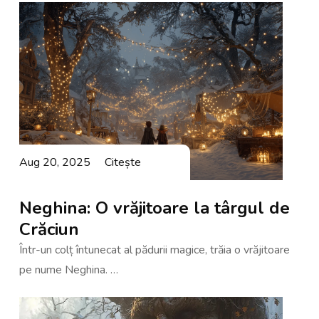
Aug 20, 2025
Citește
Neghina: O vrăjitoare la târgul de
Crăciun
Într-un colț întunecat al pădurii magice, trăia o vrăjitoare
pe nume Neghina. …