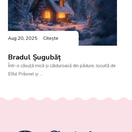
Aug 20, 2025
Citește
Bradul Șugubăț
Într-o căsuță mică și călduroasă din pădure, locuită de
Elful Prâsnel și …