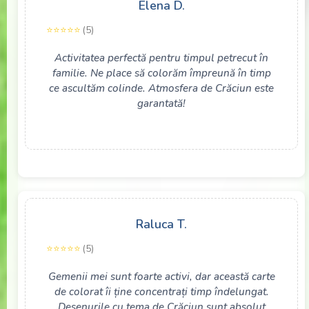
Elena D.
(5)
Activitatea perfectă pentru timpul petrecut în
familie. Ne place să colorăm împreună în timp
ce ascultăm colinde. Atmosfera de Crăciun este
garantată!
Raluca T.
(5)
Gemenii mei sunt foarte activi, dar această carte
de colorat îi ține concentrați timp îndelungat.
Desenurile cu tema de Crăciun sunt absolut