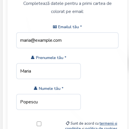
Completează datele pentru a primi cartea de
colorat pe email:
📧 Emailul tău *
👤 Prenumele tău *
👤 Numele tău *
📋 Sunt de acord cu
termenii și
condițiile
și
politica de cookies