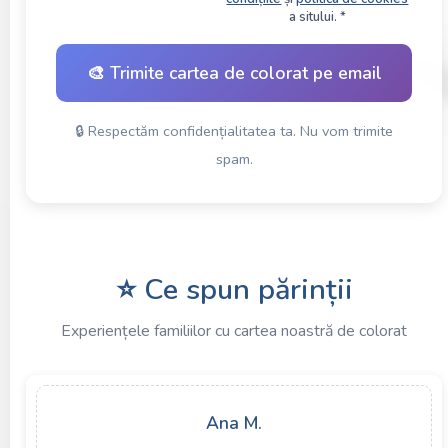
a sitului. *
🎨 Trimite cartea de colorat pe email
🔒 Respectăm confidențialitatea ta. Nu vom trimite
spam.
⭐ Ce spun părinții
Experiențele familiilor cu cartea noastră de colorat
Ana M.