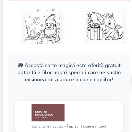
🎁 Această carte magică este oferită gratuit
datorită elfilor noștri speciali care ne susțin
misiunea de a aduce bucurie copiilor!
Construim visul tău - Împreună scriem viitorul