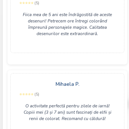
(5)
Fiica mea de 5 ani este îndrăgostită de aceste
desenuri! Petrecem ore întregi colorând
împreună personajele magice. Calitatea
desenurilor este extraordinară.
Mihaela P.
(5)
O activitate perfectă pentru zilele de iarnă!
Copiii mei (3 și 7 ani) sunt fascinați de elfii și
renii de colorat. Recomand cu căldură!